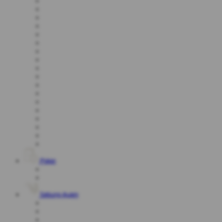
Poker
Sabung Ayam