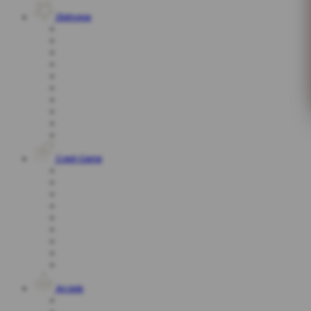
Olahraga
Crash Game
Arcade