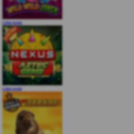
COBA
MAIN
COBA
MAIN