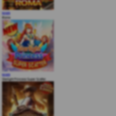
MAIN
Roma
MAIN
Starlight Princess Super Scatter