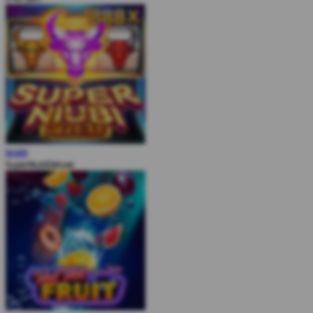
MAIN
SuperNiubiDeluxe