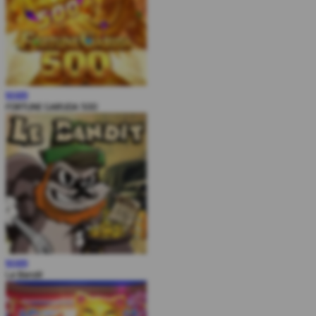
MAIN
FORTUNE GARUDA 500
MAIN
Le Bandit