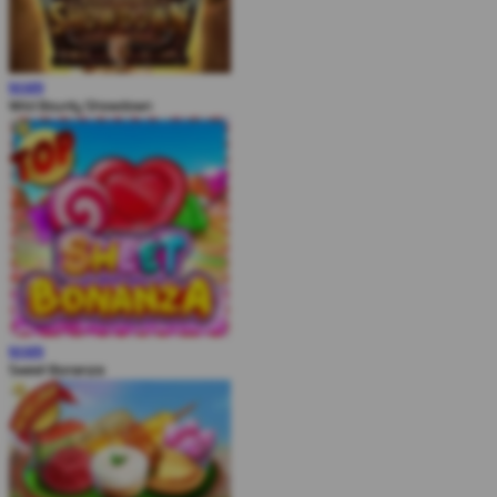
MAIN
Wild Bounty Showdown
MAIN
Sweet Bonanza