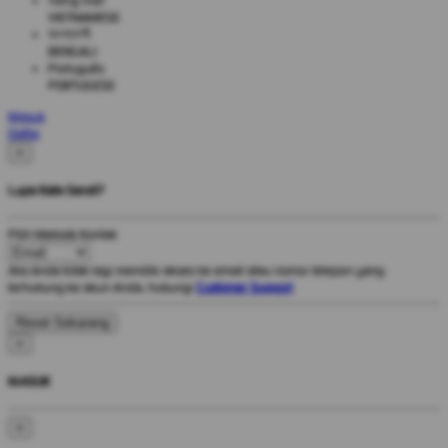
Tiếng Việt
VIETNAMESE
বাংলাদেশী
BENGALI
Português
PORTUGESE
Masuk
Daftar
×
Lupa Kata Sandi?
Pilih Metode Kontak
Jika Anda tidak lagi memiliki akses ke email atau nomor telepon yang
terhubung ke akun Anda, hubungi
Customer Support
.
×
MASUK
×