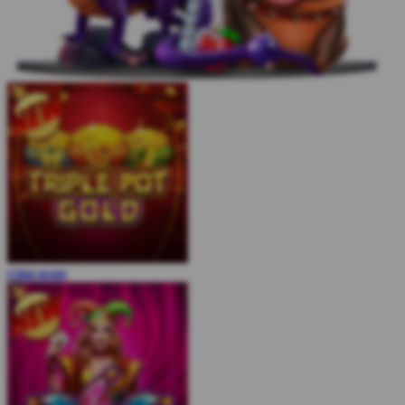
COBA
MAIN