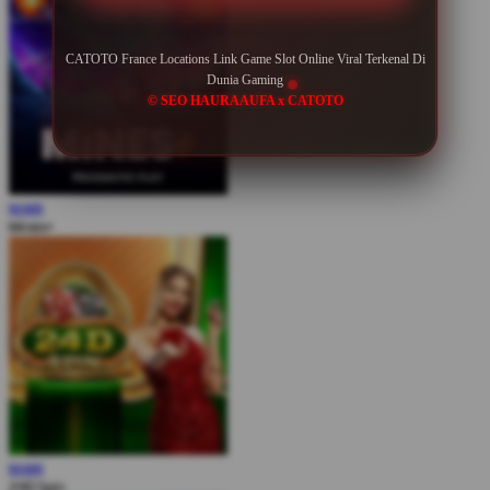
CATOTO France Locations Link Game Slot Online Viral Terkenal Di
Dunia Gaming
© SEO HAURAAUFA x CATOTO
MAIN
Mines+
MAIN
24D Spin