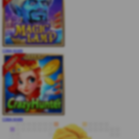
COBA
MAIN
COBA
MAIN