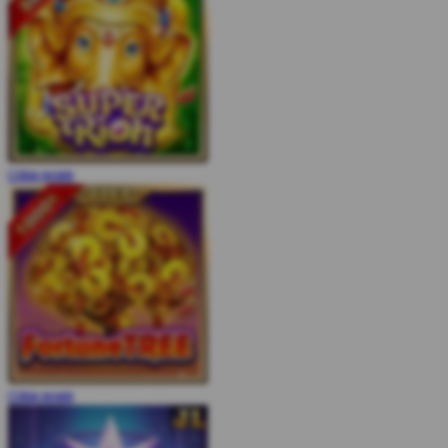
COBA
MAIN
COBA
MAIN