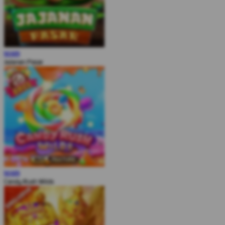
MAIN
JaJanan Pasar
MAIN
Candy Rush Wilds